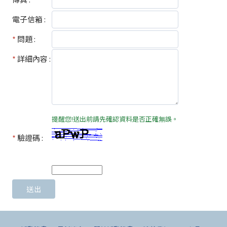
電子信箱 :
*
問題 :
*
詳細內容 :
提醒您!送出前請先確認資料是否正確無誤。
*
驗證碼 :