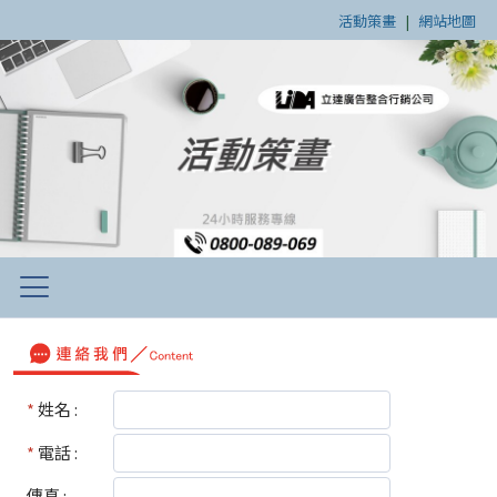
活動策畫
|
網站地圖
*
姓名 :
*
電話 :
傳真 :