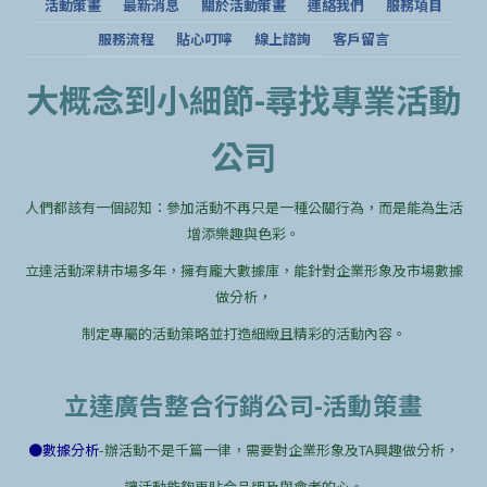
活動策畫
最新消息
關於活動策畫
連絡我們
服務項目
服務流程
貼心叮嚀
線上諮詢
客戶留言
大概念到小細節-尋找專業活動
公司
人們都該有一個認知：參加活動不再只是一種公關行為，而是能為生活
增添樂趣與色彩。
立達活動深耕市場多年，擁有龐大數據庫，能針對企業形象及市場數據
做分析，
制定專屬的活動策略並打造細緻且精彩的活動內容。
立達廣告整合行銷公司-活動策畫
●數據分析
-辦活動不是千篇一律，需要對企業形象及TA興趣做分析，
讓活動能夠更貼合品牌及與會者的心。