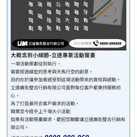
大概念到小細節-立達專業活動策畫
一場活動策劃從到執行，
需要經過縝密的思考與天馬行空的創意，
目的在於讓參加者感受到這場活動帶來的喜悅與感動。
立達廣告整合行銷有限公司面對每位客戶都秉持服務初
心，
為了打造最符合客戶需求的活動，
開業至今經手上千場大小活動
如果有活動策畫需求，歡迎您聯繫讓立達廣告整合行銷有
限公司。
0800-089-069