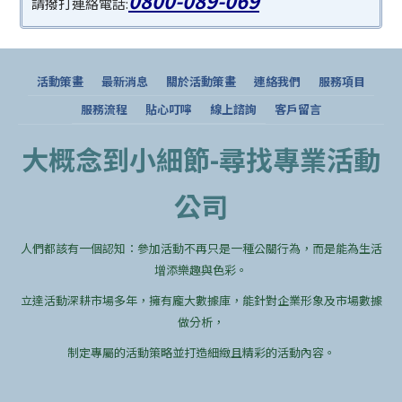
請撥打連絡電話:
活動策畫
最新消息
關於活動策畫
連絡我們
服務項目
服務流程
貼心叮嚀
線上諮詢
客戶留言
大概念到小細節-尋找專業活動
公司
人們都該有一個認知：參加活動不再只是一種公關行為，而是能為生活
增添樂趣與色彩。
立達活動深耕市場多年，擁有龐大數據庫，能針對企業形象及市場數據
做分析，
制定專屬的活動策略並打造細緻且精彩的活動內容。